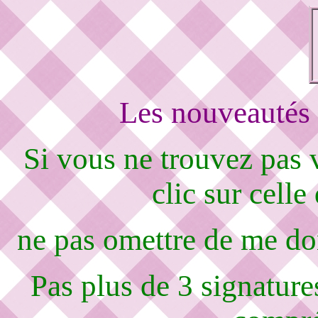
Les nouveautés 
Si vous ne trouvez pas
clic sur celle
ne pas omettre de me d
Pas plus de 3 signature