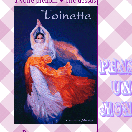
à votre prénom ♥ clic dessus