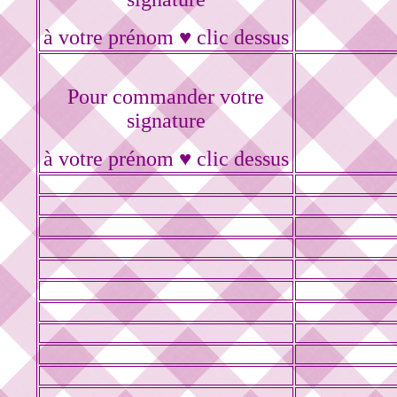
à votre prénom ♥ clic dessus
Pour commander votre
signature
à votre prénom ♥ clic dessus