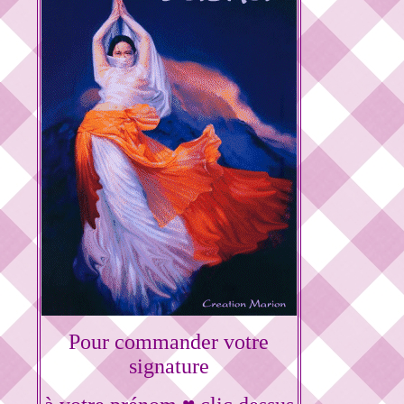
Pour commander votre
signature