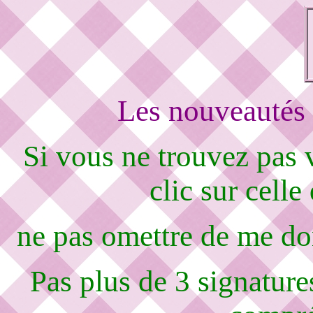
Les nouveautés 
Si vous ne trouvez pas
clic sur celle
ne pas omettre de me d
Pas plus de 3 signature