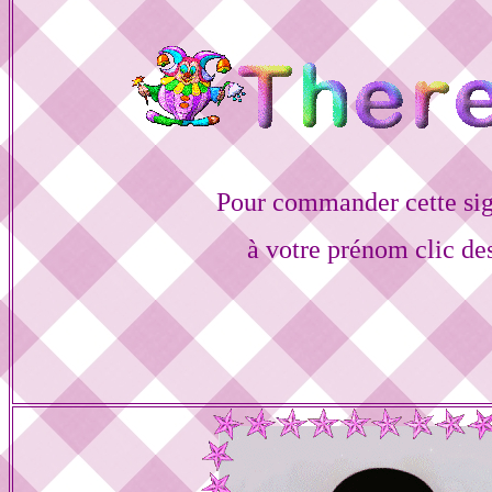
Pour commander cette sig
à votre prénom clic de