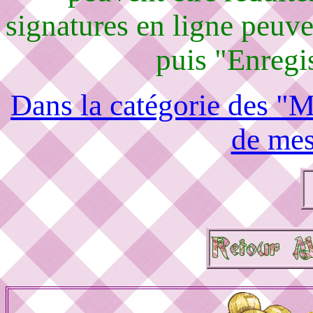
signatures en ligne peuven
puis "Enregis
Dans la catégorie des "M
de mes