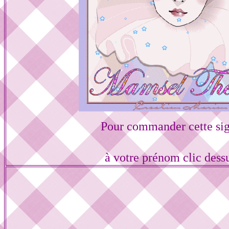
Pour commander cette sig
à votre prénom clic dess