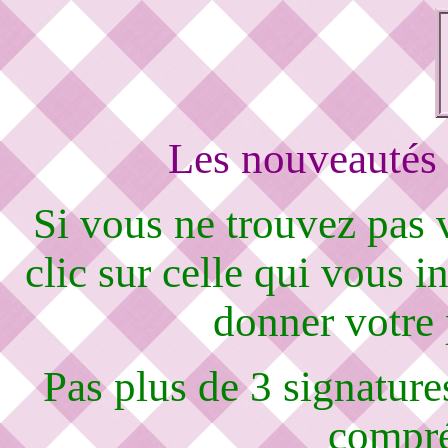
Les nouveautés 
Si vous ne trouvez pas
clic sur celle qui vous i
donner votre
Pas plus de 3 signature
compré