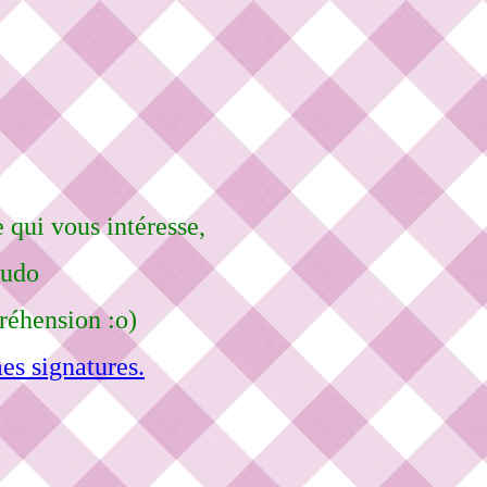
 qui vous intéresse,
eudo
réhension :o)
es signatures.