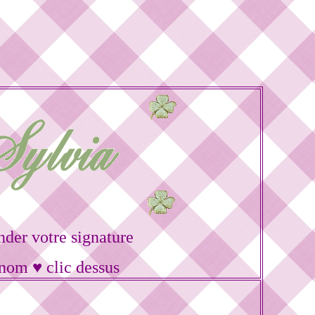
er votre signature
énom ♥ clic dessus