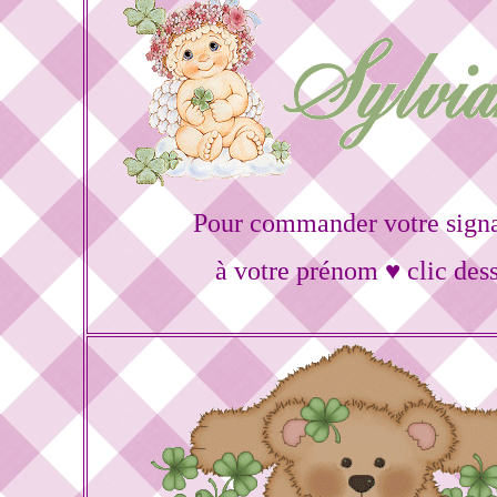
Pour commander votre sign
à votre prénom ♥ clic des