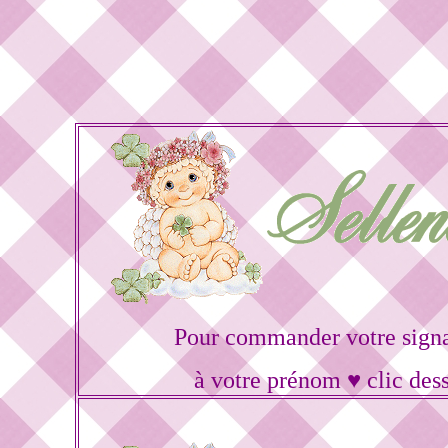
Pour commander votre sign
à votre prénom ♥ clic des