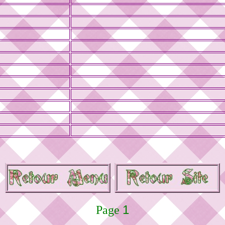
1
Page