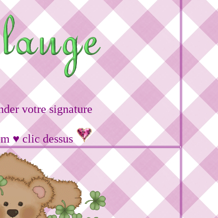
er votre signature
om ♥ clic dessus