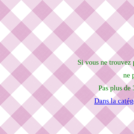
Si vous ne trouvez 
ne 
Pas plus de 
Dans la catég