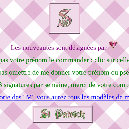
Les nouveautés sont désignées par
pas votre prénom le commander : clic sur celle
pas omettre de me donner votre prénom ou ps
3 signatures par semaine, merci de votre comp
orie des "M" vous aurez tous les modèles de m