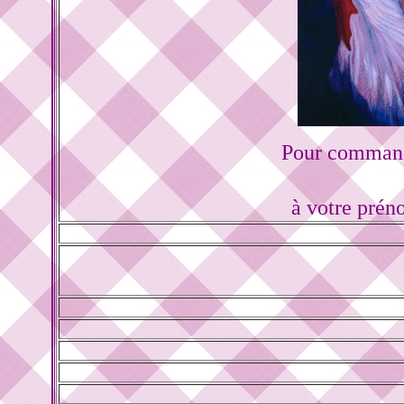
Pour command
à votre prén