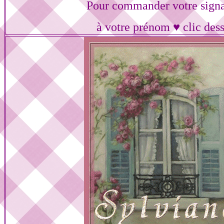
Pour commander votre signa
à votre prénom ♥ clic des