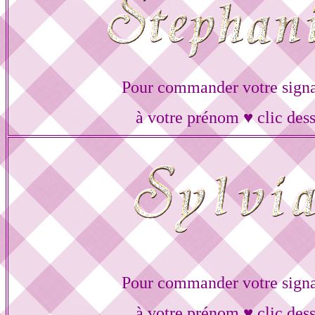
Pour commander votre signa
à votre prénom ♥ clic des
Pour commander votre signa
à votre prénom ♥ clic des