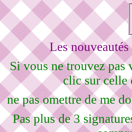
Les nouveautés 
Si vous ne trouvez pas
clic sur celle
ne pas omettre de me d
Pas plus de 3 signature