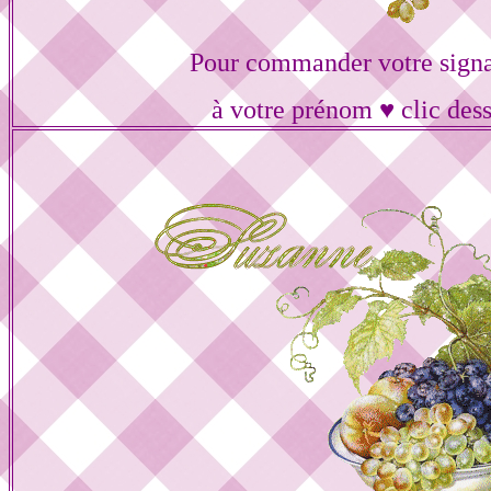
Pour commander votre signa
à votre prénom ♥ clic des