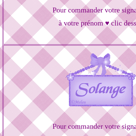
Pour commander votre signa
à votre prénom ♥ clic des
Pour commander votre signa