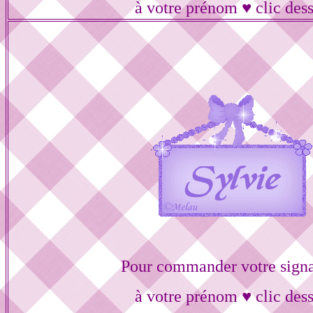
à votre prénom ♥ clic des
Pour commander votre signa
à votre prénom ♥ clic des