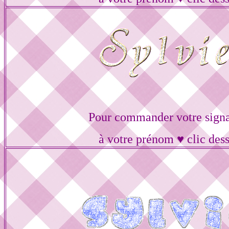
Pour commander votre signa
à votre prénom ♥ clic des