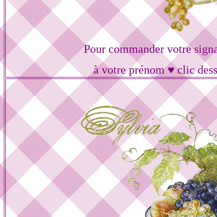
Pour commander votre signa
à votre prénom ♥ clic des