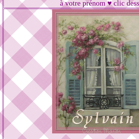
à votre prénom ♥ clic des