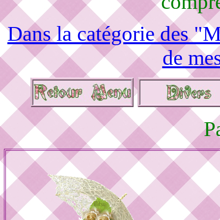
compré
Dans la catégorie des "M
de mes
P