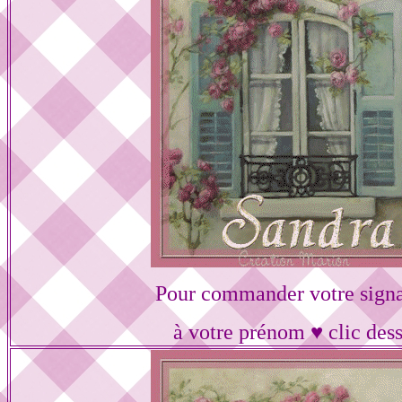
Pour commander votre signa
à votre prénom ♥ clic des