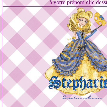
à votre prénom clic dess