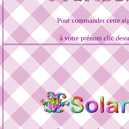
Pour commander cette si
à votre prénom clic dess