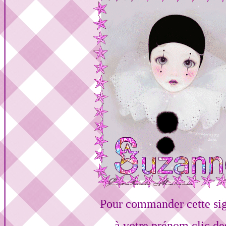
Pour commander cette si
à votre prénom clic de