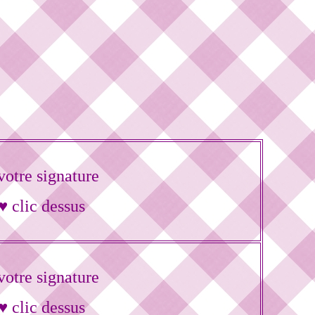
otre signature
♥ clic dessus
otre signature
♥ clic dessus