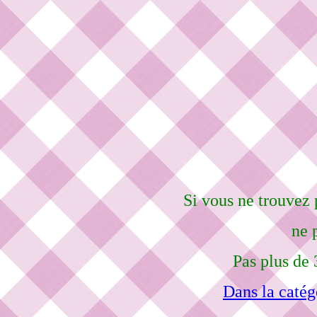
Si vous ne trouvez 
ne 
Pas plus de 
Dans la catég