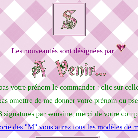
Les nouveautés sont désignées par
pas votre prénom le commander : clic sur celle
pas omettre de me donner votre prénom ou ps
3 signatures par semaine, merci de votre comp
orie des "M" vous aurez tous les modèles de m