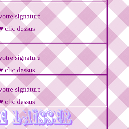
otre signature
♥ clic dessus
otre signature
♥ clic dessus
otre signature
♥ clic dessus