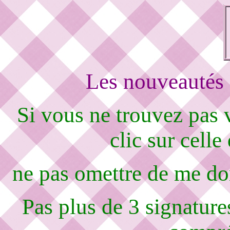
Les nouveautés 
Si vous ne trouvez pas
clic sur celle
ne pas omettre de me d
Pas plus de 3 signature