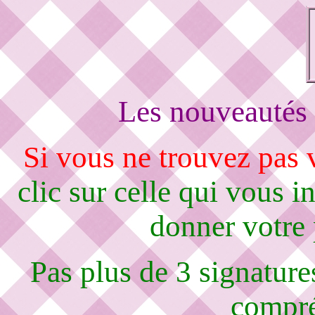
Les nouveautés 
Si vous ne trouvez pas
clic sur celle qui vous i
donner votre
Pas plus de 3 signature
compré