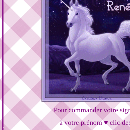
Pour commander votre sig
à votre prénom ♥ clic de