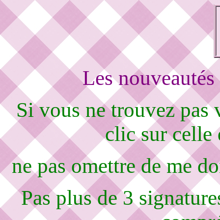
Les nouveautés 
Si vous ne trouvez pas
clic sur celle
ne pas omettre de me d
Pas plus de 3 signature