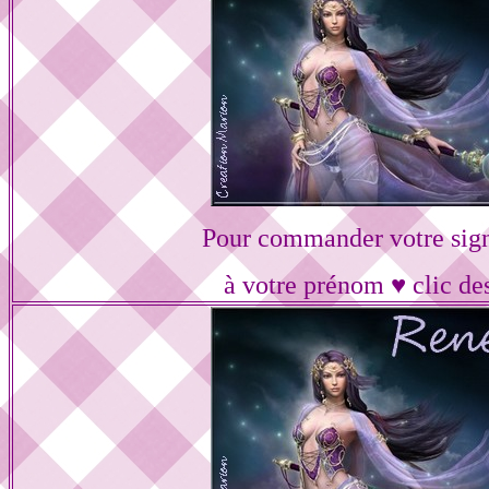
Pour commander votre sig
à votre prénom ♥ clic de