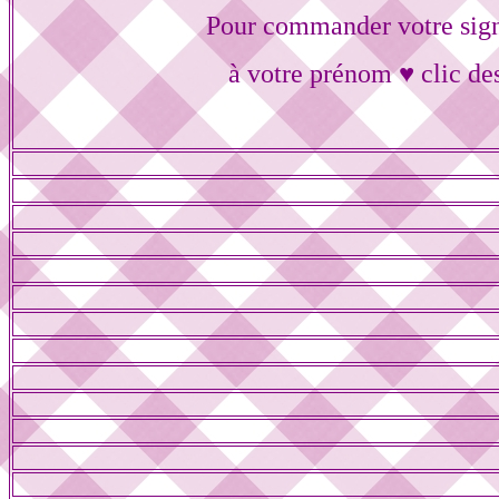
Pour commander votre sig
à votre prénom ♥ clic de