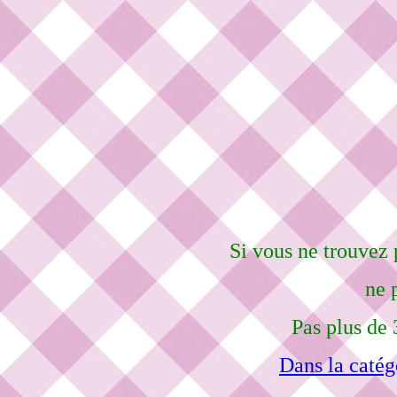
Si vous ne trouvez 
ne 
Pas plus de 
Dans la catég