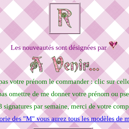
Les nouveautés sont désignées par
pas votre prénom le commander : clic sur celle
pas omettre de me donner votre prénom ou ps
3 signatures par semaine, merci de votre comp
orie des "M" vous aurez tous les modèles de m