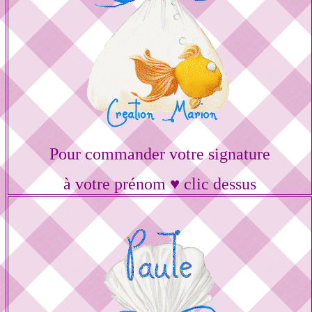
Pour commander votre signature
à votre prénom ♥ clic dessus