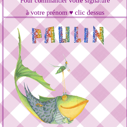
Pour commander votre signature
à votre prénom ♥ clic dessus