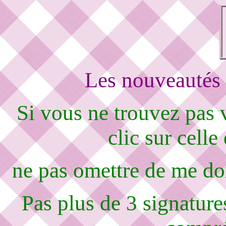
Les nouveautés 
Si vous ne trouvez pas
clic sur celle
ne pas omettre de me d
Pas plus de 3 signature