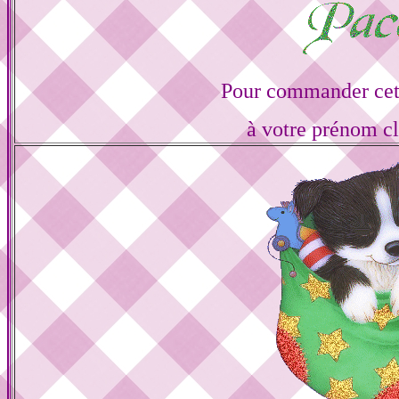
Pour commander cett
à votre prénom cl