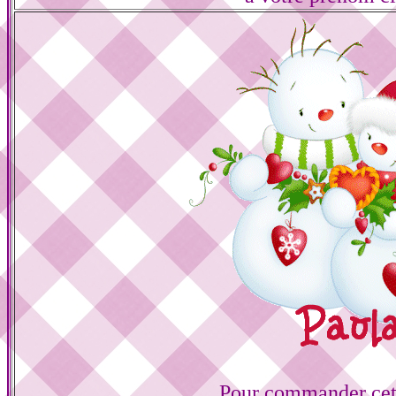
Pour commander cett