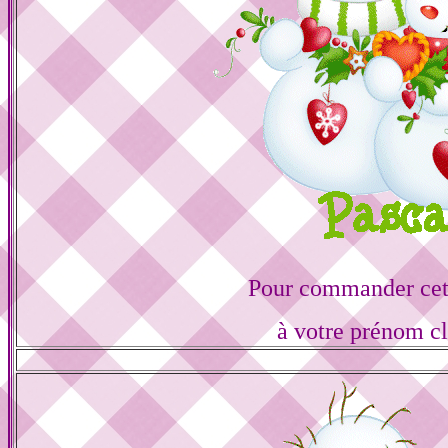
Pour commander cett
à votre prénom cl