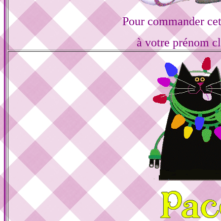
Pour commander cett
à votre prénom cl