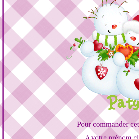
Pour commander cett
à votre prénom cl