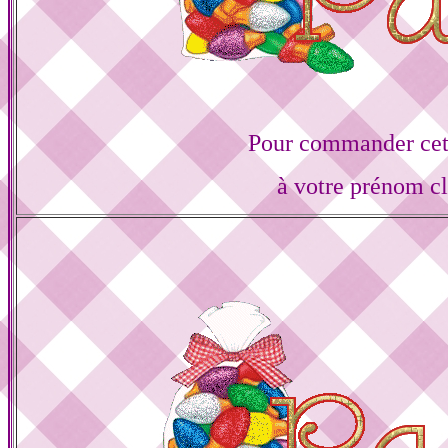
Pour commander cett
à votre prénom cl