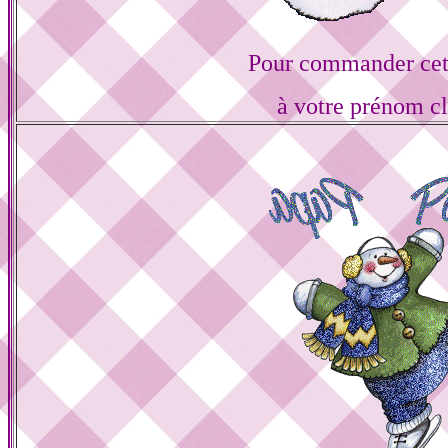
Pour commander cett
à votre prénom cl