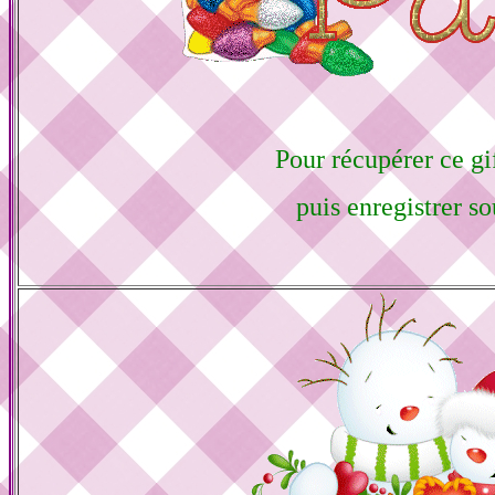
Pour récupérer ce gif
puis enregistrer so