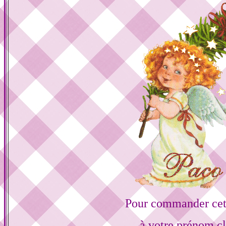
Pour commander cett
à votre prénom cl