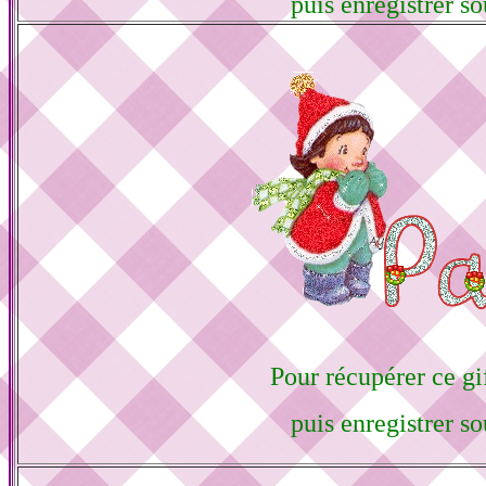
puis enregistrer so
Pour récupérer ce gif
puis enregistrer so