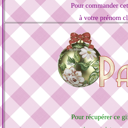
Pour commander cett
à votre prénom cl
Pour récupérer ce gif