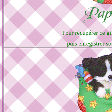
Pour récupérer ce gif
puis enregistrer so