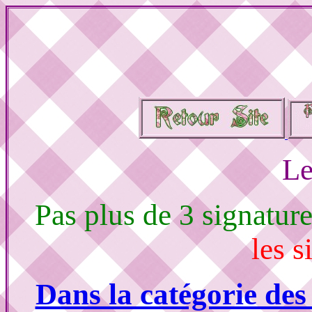
Le
Pas plus de 3 signatur
les s
Dans la catégorie des