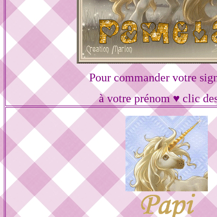
Pour commander votre sig
à votre prénom ♥ clic de