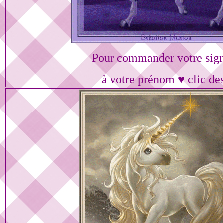
Pour commander votre sig
à votre prénom ♥ clic de