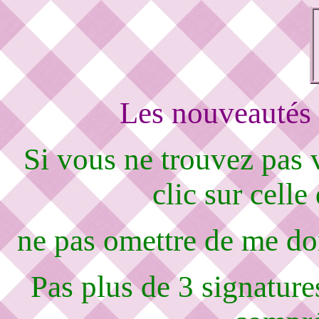
Les nouveautés 
Si vous ne trouvez pas
clic sur celle
ne pas omettre de me d
Pas plus de 3 signature