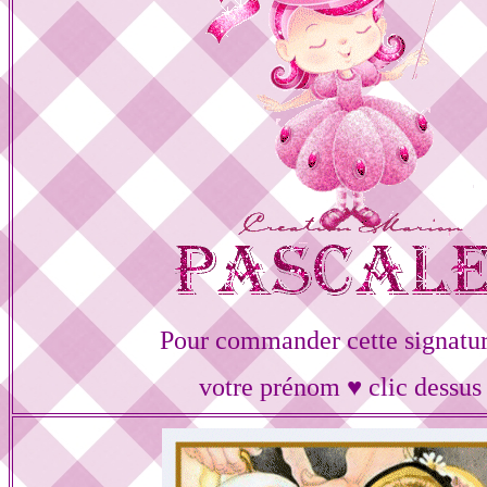
Pour commander cette signatur
votre prénom ♥ clic dessus