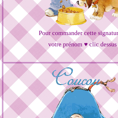
Pour commander cette signatur
votre prénom ♥ clic dessus