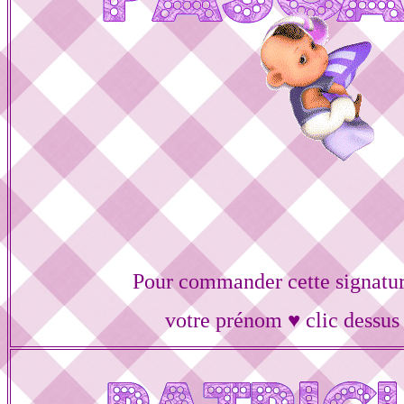
Pour commander cette signatur
votre prénom ♥ clic dessus