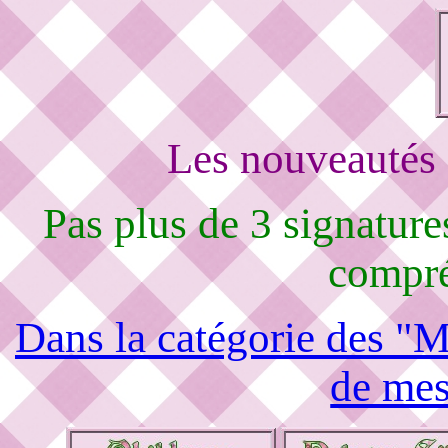
Les nouveautés 
Pas plus de 3 signature
compré
Dans la catégorie des "M
de mes