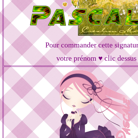
Pour commander cette signatur
votre prénom ♥ clic dessus