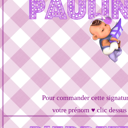
Pour commander cette signatur
votre prénom ♥ clic dessus