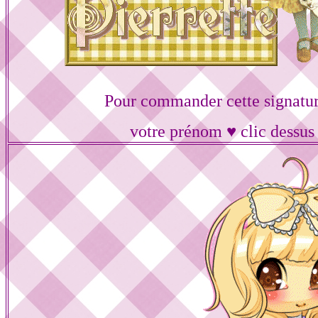
Pour commander cette signatur
votre prénom ♥ clic dessus