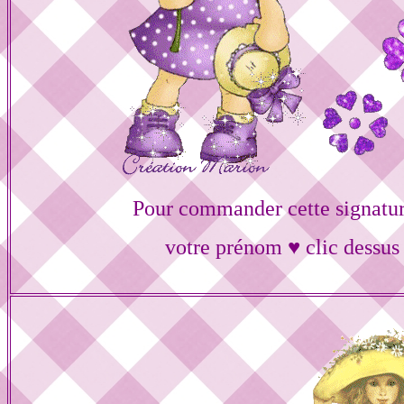
Pour commander cette signatur
votre prénom ♥ clic dessus