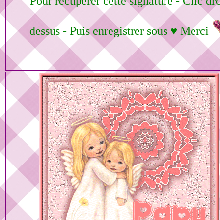
Pour récupérer cette signature - Clic dro
dessus - Puis enregistrer sous ♥ Merci