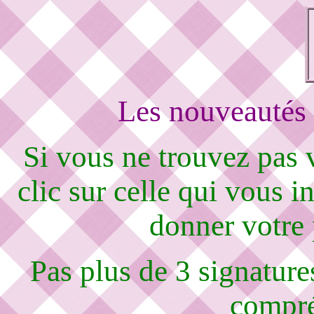
Les nouveautés 
Si vous ne trouvez pas
clic sur celle qui vous i
donner votre
Pas plus de 3 signature
compré