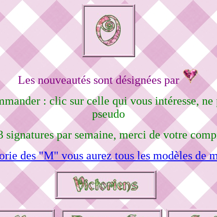
Les nouveautés sont désignées par
mmander : clic sur celle qui vous intéresse, n
pseudo
3 signatures par semaine, merci de votre comp
orie des "M" vous aurez tous les modèles de m