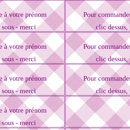
e à votre prénom
Pour commander 
r sous - merci
clic dessus, 
e à votre prénom
Pour commander 
r sous - merci
clic dessus, 
e à votre prénom
Pour commander 
r sous - merci
clic dessus, 
e à votre prénom
r sous - merci