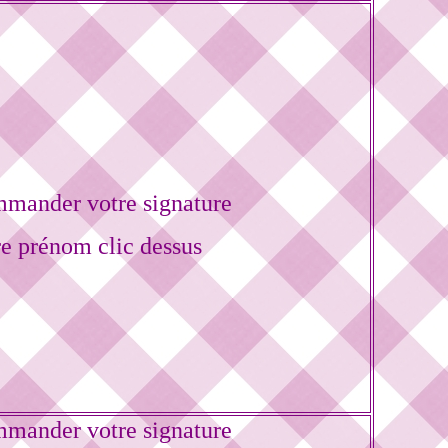
mander votre signature
re prénom clic dessus
mander votre signature