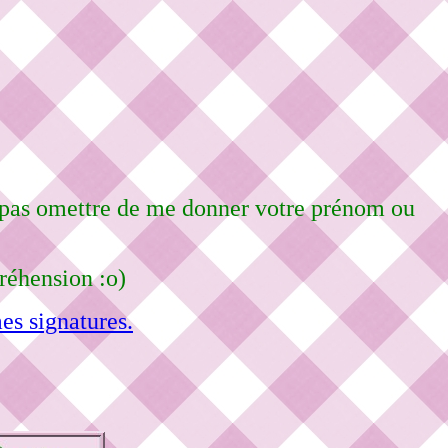
e pas omettre de me donner votre prénom ou
réhension :o)
es signatures.