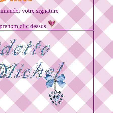
mander votre signature
 prénom clic dessus