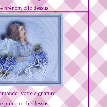
re prénom clic dessus
mander votre signature
re prénom clic dessus