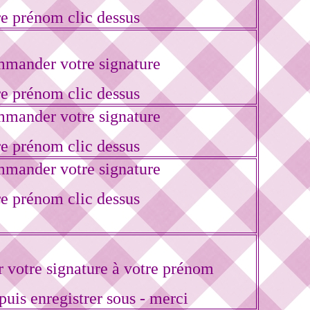
re prénom clic dessus
mander votre signature
re prénom clic dessus
mander votre signature
re prénom clic dessus
mander votre signature
re prénom clic dessus
votre signature à votre prénom
puis enregistrer sous - merci