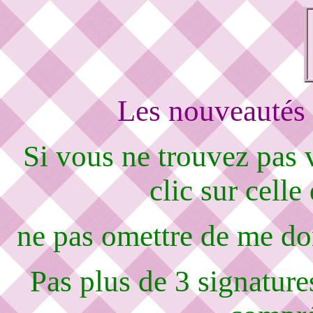
Les nouveautés 
Si vous ne trouvez pas
clic sur celle
ne pas omettre de me d
Pas plus de 3 signature