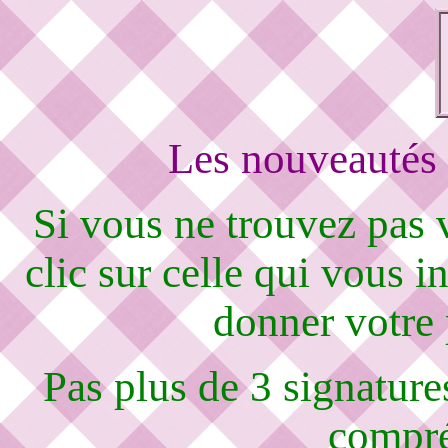
Les nouveautés 
Si vous ne trouvez pas
clic sur celle qui vous i
donner votre
Pas plus de 3 signature
compré