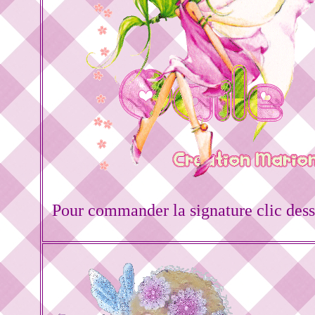
Pour commander la signature clic des