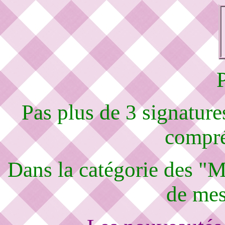
Pas plus de 3 signature
compré
Dans la catégorie des "M
de mes