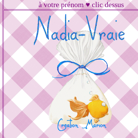
à votre prénom ♥ clic dessus