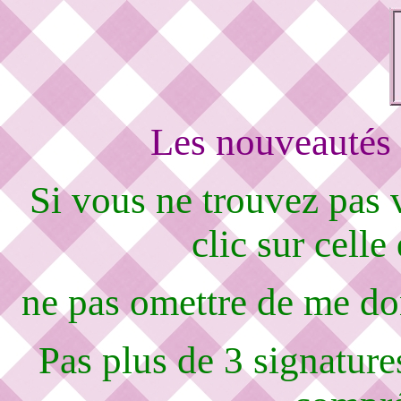
Les nouveautés 
Si vous ne trouvez pas
clic sur celle
ne pas omettre de me d
Pas plus de 3 signature