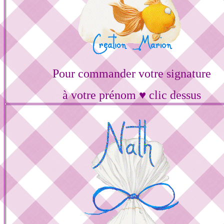
Pour commander votre signature
à votre prénom ♥ clic dessus