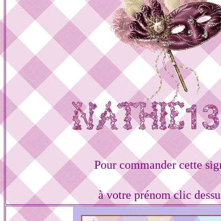
Pour commander cette sig
à votre prénom clic dess