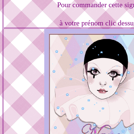
Pour commander cette sig
à votre prénom clic dess