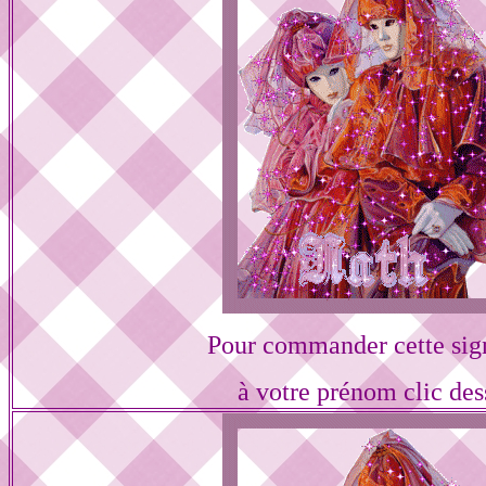
Pour commander cette sig
à votre prénom clic des