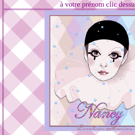
à votre prénom clic dess