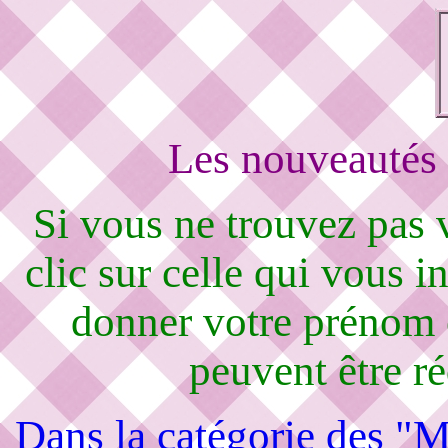
Les nouveautés 
Si vous ne trouvez pas
clic sur celle qui vous i
donner votre prénom 
peuvent être r
Dans la catégorie des "M