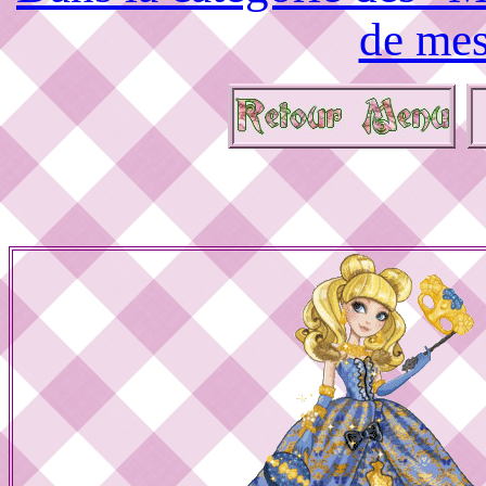
de mes