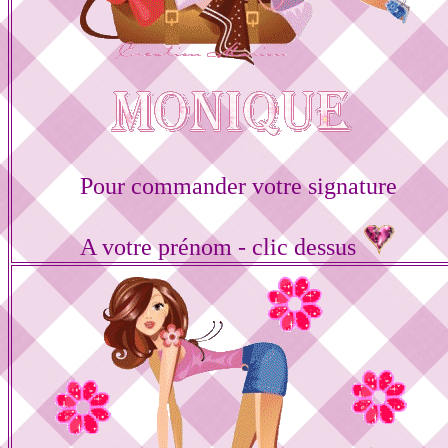
Pour commander votre signature
A votre prénom - clic dessus