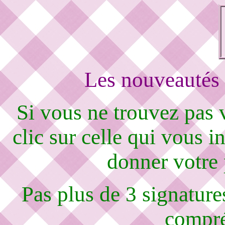
Les nouveautés 
Si vous ne trouvez pas
clic sur celle qui vous i
donner votre
Pas plus de 3 signature
compré