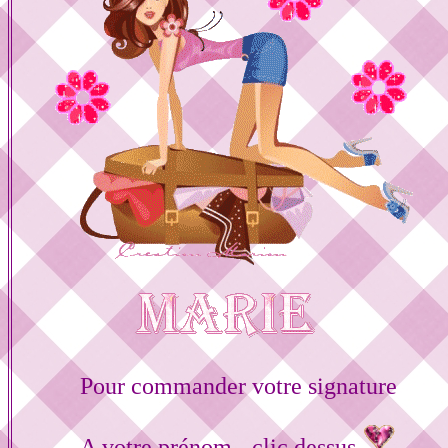
Pour commander votre signature
A votre prénom - clic dessus