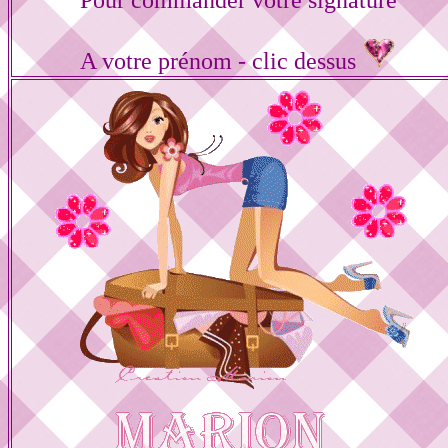
Pour commander votre signature
A votre prénom - clic dessus