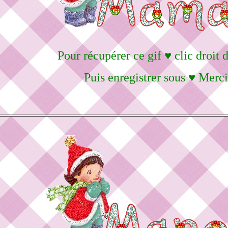
Pour récupérer ce gif ♥ clic droit 
Puis enregistrer sous ♥ Merci