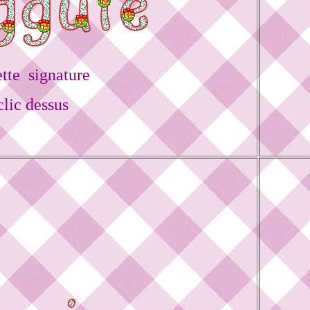
tte signature
lic dessus