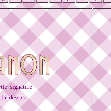
tte signature
lic dessus