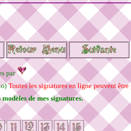
es par
:o)
Toutes les signatures en ligne peuvent être 
s modèles de mes signatures.