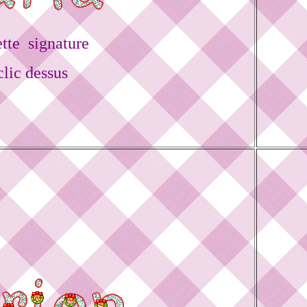
tte signature
lic dessus