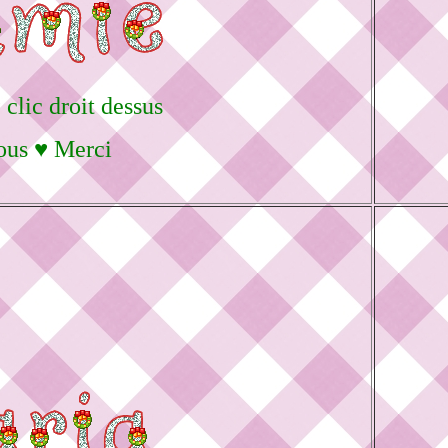
 clic droit dessus
sous ♥ Merci