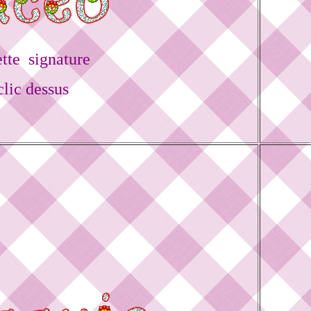
tte signature
lic dessus