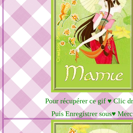
Pour récupérer ce gif ♥ Clic dr
Puis Enregistrer sous♥ Merc