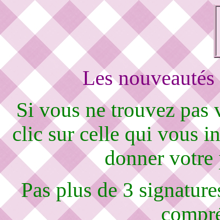
Les nouveautés 
Si vous ne trouvez pas
clic sur celle qui vous i
donner votre
Pas plus de 3 signature
compré