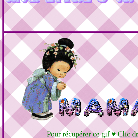
Pour récupérer ce gif ♥ Clic dr