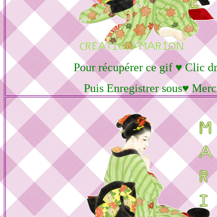
Pour récupérer ce gif ♥ Clic dr
Puis Enregistrer sous♥ Merc