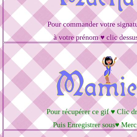
Pour commander votre signat
à votre prénom ♥ clic dessu
Pour récupérer ce gif ♥ Clic dr
Puis Enregistrer sous♥ Merc