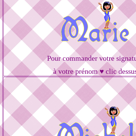
Pour commander votre signat
à votre prénom ♥ clic dessu