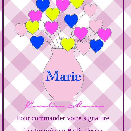
Pour commander votre signature
à votre prénom ♥ clic dessus