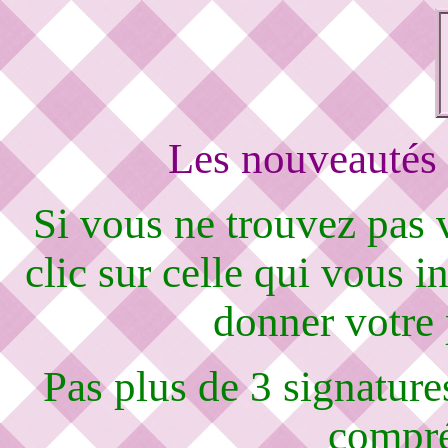
Les nouveautés 
Si vous ne trouvez pas
clic sur celle qui vous i
donner votre
Pas plus de 3 signature
compré