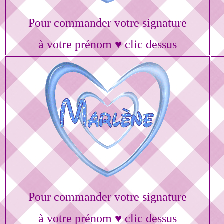
Pour commander votre signature
à votre prénom ♥ clic dessus
Pour commander votre signature
à votre prénom ♥ clic dessus