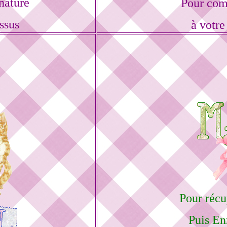
nature
Pour com
ssus
à votre
Pour récu
Puis En