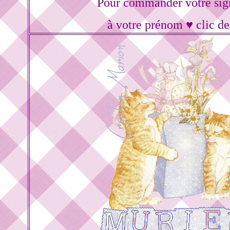
Pour commander votre sig
à votre prénom ♥ clic de