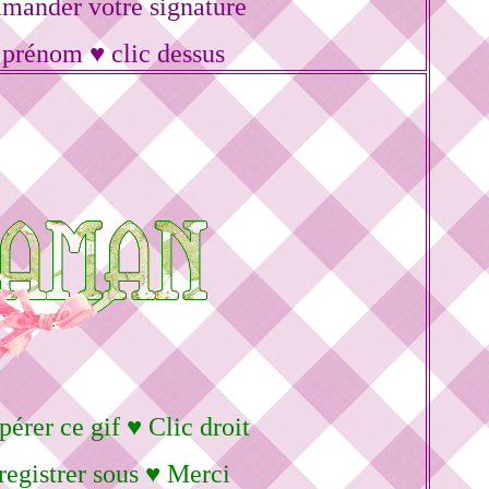
mander votre signature
 prénom ♥ clic dessus
pérer ce gif ♥ Clic droit
registrer sous ♥ Merci