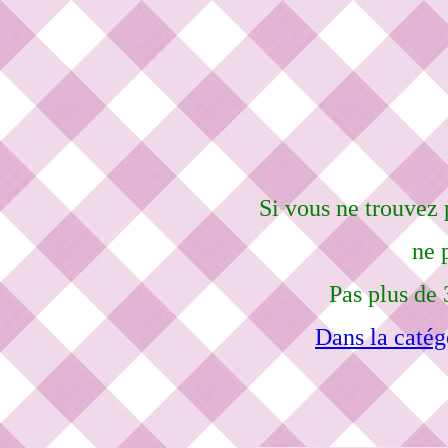
Si vous ne trouvez 
ne 
Pas plus de 
Dans la catég