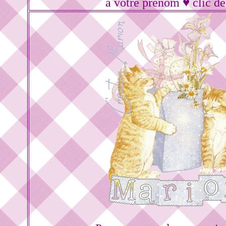
à votre prénom ♥ clic de