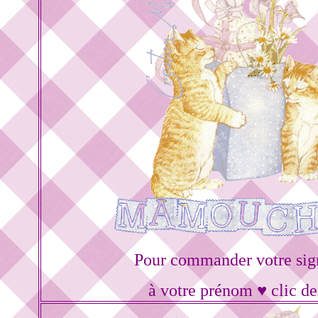
Pour commander votre sig
à votre prénom ♥ clic de