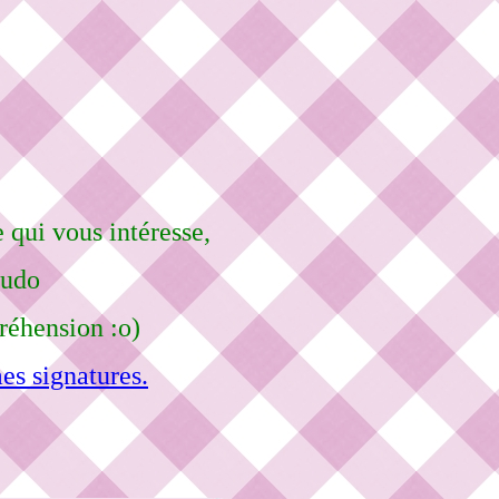
 qui vous intéresse,
eudo
réhension :o)
es signatures.