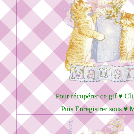
Pour récupérer ce gif ♥ Cli
Puis Enregistrer sous ♥ 