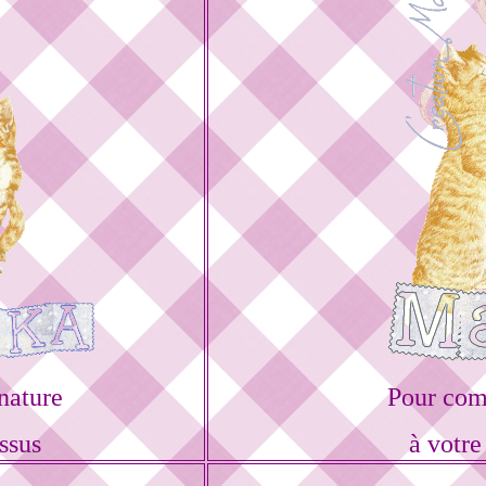
nature
Pour com
ssus
à votre