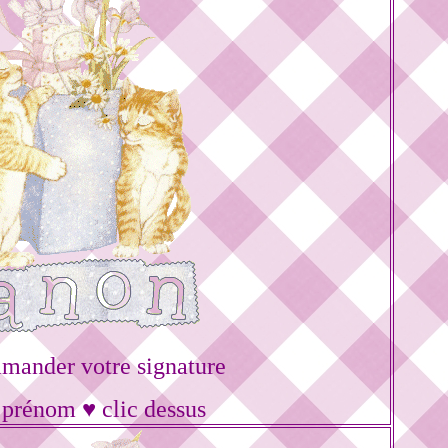
mander votre signature
 prénom ♥ clic dessus