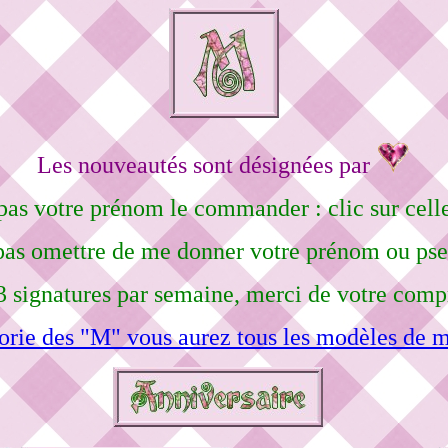
Les nouveautés sont désignées par
pas votre prénom le commander : clic sur celle
pas omettre de me donner votre prénom ou ps
3 signatures par semaine, merci de votre comp
orie des "M" vous aurez tous les modèles de m