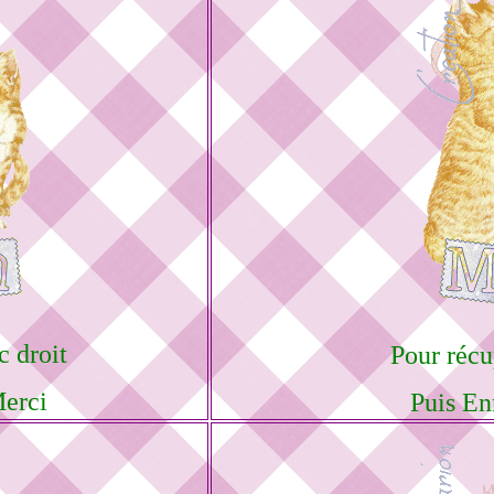
c droit
Pour récu
Merci
Puis En