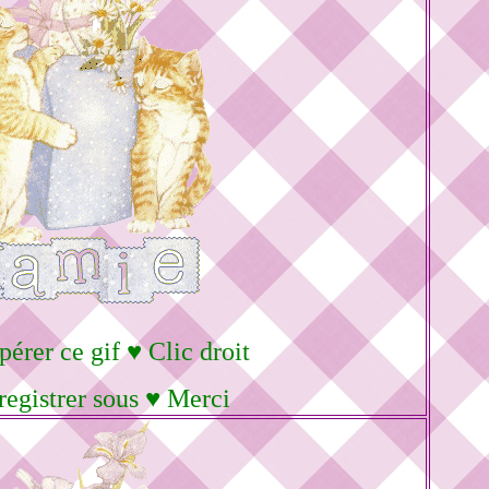
pérer ce gif ♥ Clic droit
registrer sous ♥ Merci