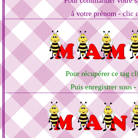
Pour commander votre s
à votre prénom - clic 
Pour récupérer ce tag cli
Puis enregistrer sous -