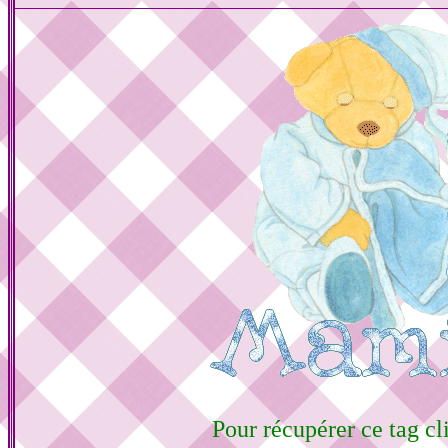
Pour récupérer ce tag cli