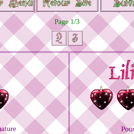
Page 1/3
nature
Pour