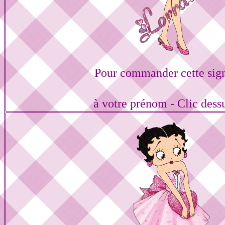
Pour commander cette sig
à votre prénom - Clic dess