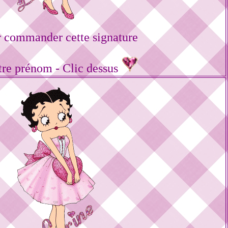
 commander cette signature
tre prénom - Clic dessus