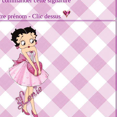
 commander cette signature
tre prénom - Clic dessus