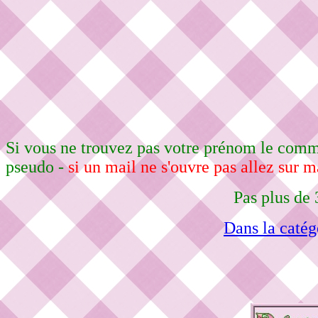
Si vous ne trouvez pas votre prénom le comma
pseudo -
si un mail ne s'ouvre pas allez sur m
Pas plus de 
Dans la catég