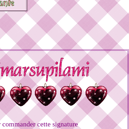
 commander cette signature