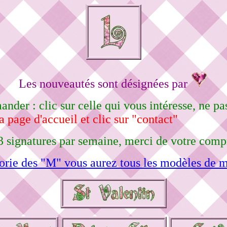
Les nouveautés sont désignées par
nder : clic sur celle qui vous intéresse, ne 
a page d'accueil et clic sur "contact"
3 signatures par semaine, merci de votre comp
orie des "M" vous aurez tous les modèles de m