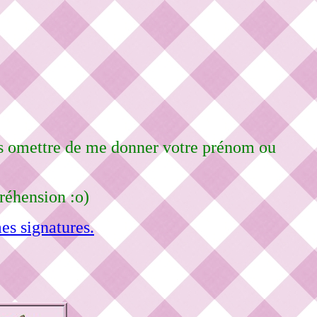
pas omettre de me donner votre prénom ou
réhension :o)
es signatures.