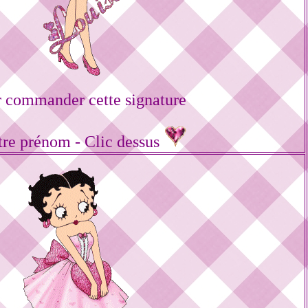
 commander cette signature
tre prénom - Clic dessus