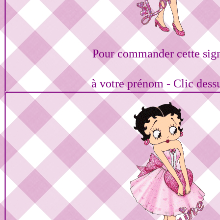
Pour commander cette sig
à votre prénom - Clic dess