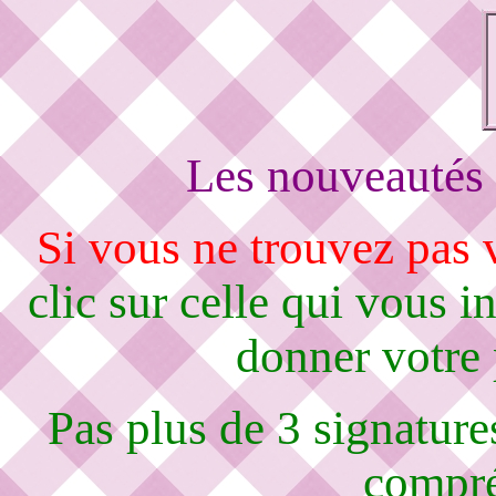
Les nouveautés 
Si vous ne trouvez pas
clic sur celle qui vous i
donner votre
Pas plus de 3 signature
compré