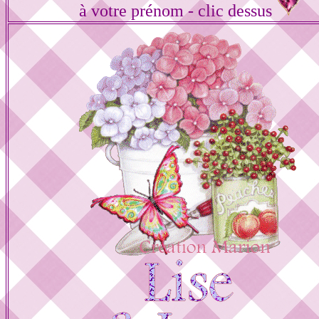
à votre prénom - clic dessus