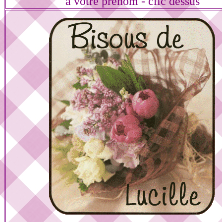
à votre prénom - clic dessus