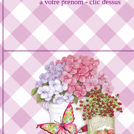
à votre prénom - clic dessus