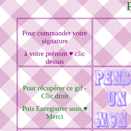
Pour commander votre
signature
à votre prénom ♥ clic
dessus
Pour récupérer ce gif -
Clic droit
Puis Enregistrer sous ♥
Merci