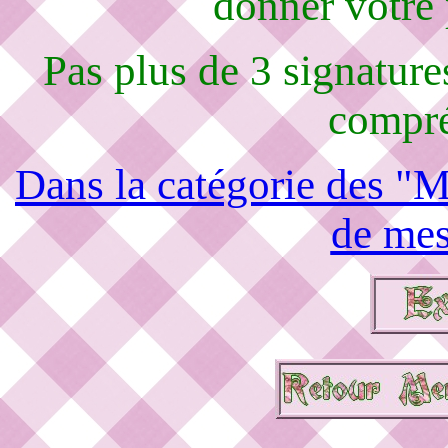
donner votre
Pas plus de 3 signature
compré
Dans la catégorie des "M
de mes