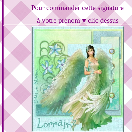
Pour commander cette signature
à votre prénom ♥ clic dessus