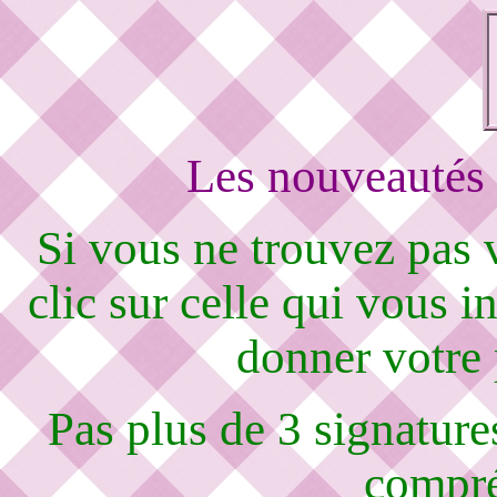
Les nouveautés 
Si vous ne trouvez pas
clic sur celle qui vous i
donner votre
Pas plus de 3 signature
compré