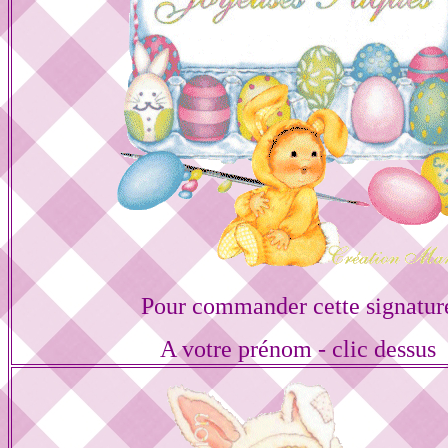
Pour commander cette signatur
A votre prénom - clic dessus