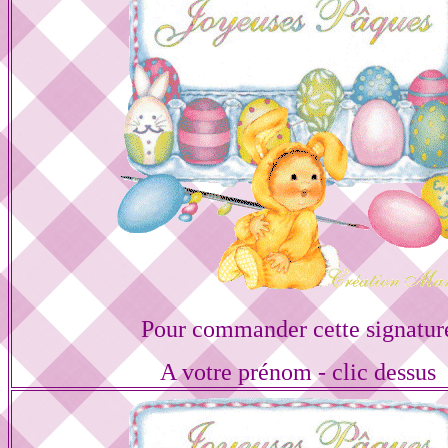
Pour commander cette signatur
A votre prénom - clic dessus