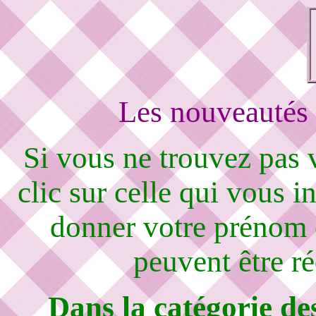
Les nouveautés 
Si vous ne trouvez pas
clic sur celle qui vous i
donner votre prénom 
peuvent être r
Dans la catégorie de