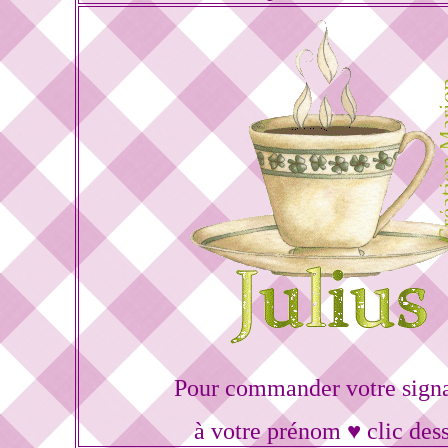
Pour commander votre sign
à votre prénom ♥ clic des