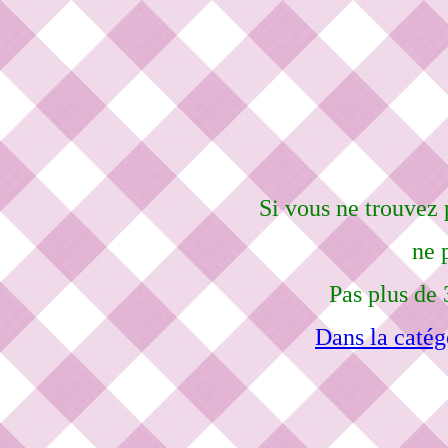
Si vous ne trouvez 
ne 
Pas plus de 
Dans la catég