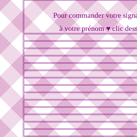
Pour commander votre sign
à votre prénom ♥ clic des