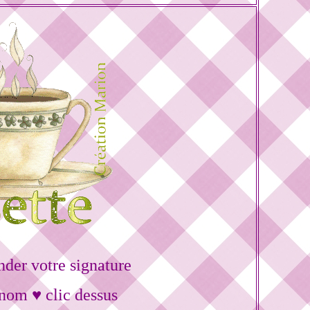
er votre signature
énom ♥ clic dessus