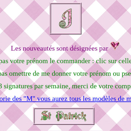
Les nouveautés sont désignées par
pas votre prénom le commander : clic sur celle
pas omettre de me donner votre prénom ou ps
3 signatures par semaine, merci de votre comp
orie des "M" vous aurez tous les modèles de m