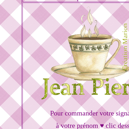
Pour commander votre sign
à votre prénom ♥ clic des