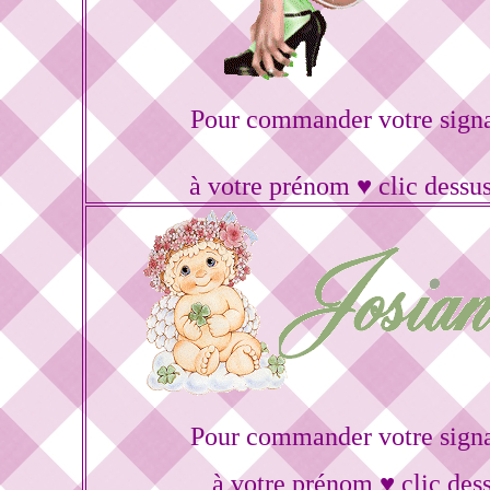
Pour commander votre sign
à votre prénom ♥ clic dessu
Pour commander votre sign
à votre prénom ♥ clic des