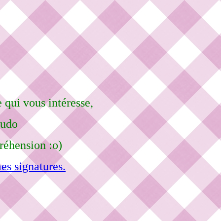
 qui vous intéresse,
eudo
réhension :o)
es signatures.