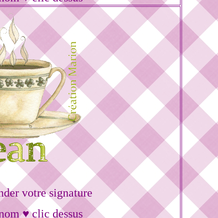
er votre signature
énom ♥ clic dessus