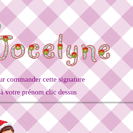
ur commander cette signature
à votre prénom clic dessus