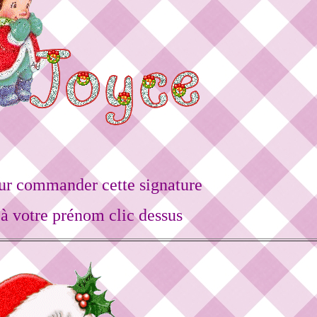
ur commander cette signature
à votre prénom clic dessus