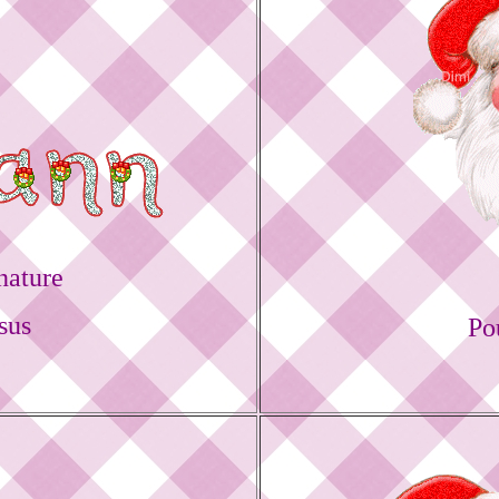
nature
sus
Po