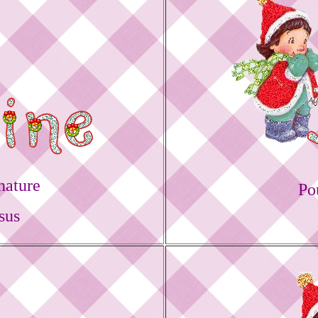
nature
Po
sus