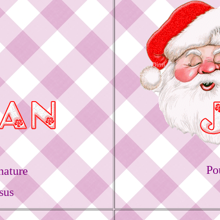
Po
nature
sus