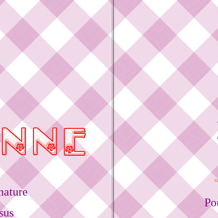
nature
Po
sus