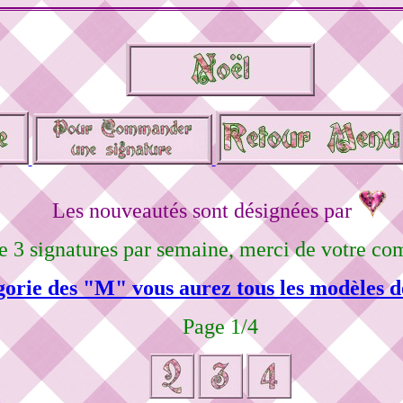
Les nouveautés sont désignées par
e 3 signatures par semaine, merci de votre co
gorie des "M" vous aurez tous les modèles d
Page 1/4