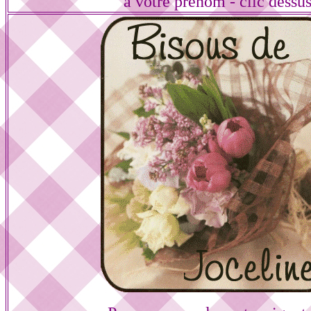
à votre prénom - clic dessu