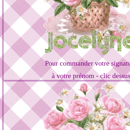
Pour commander votre signat
à votre prénom - clic dessu