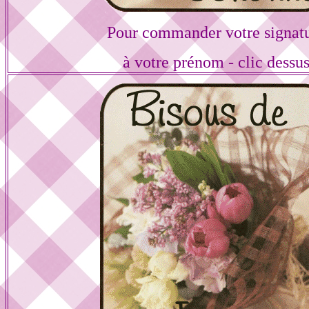
Pour commander votre signat
à votre prénom - clic dessu