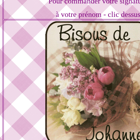
Pour commander votre signat
à votre prénom - clic dessu