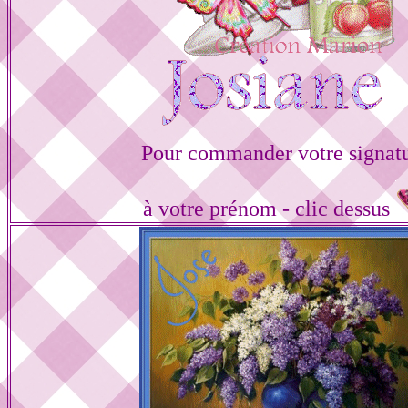
Pour commander votre signat
à votre prénom - clic dessus