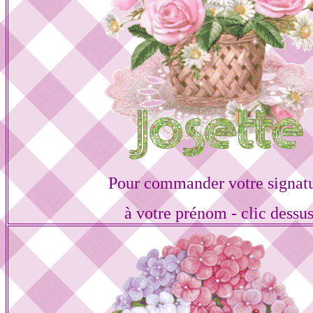
Pour commander votre signat
à votre prénom - clic dessu