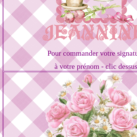
Pour commander votre signat
à votre prénom - clic dessu