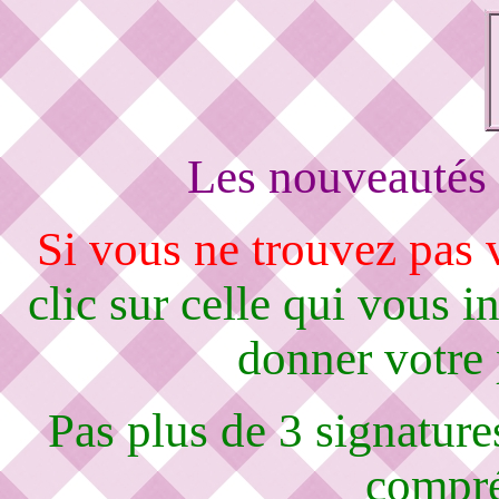
Les nouveautés 
Si vous ne trouvez pas
clic sur celle qui vous i
donner votre
Pas plus de 3 signature
compré