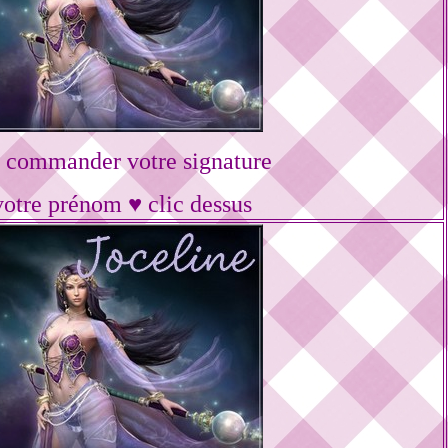
 commander votre signature
votre prénom ♥ clic dessus