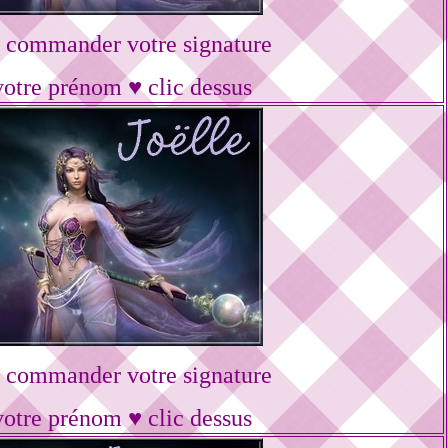
 commander votre signature
votre prénom ♥ clic dessus
 commander votre signature
votre prénom ♥ clic dessus