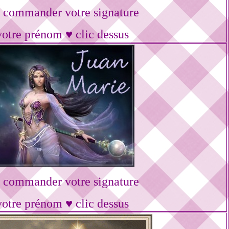
 commander votre signature
votre prénom ♥ clic dessus
 commander votre signature
votre prénom ♥ clic dessus