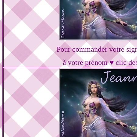
Pour commander votre sig
à votre prénom ♥ clic de