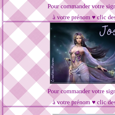
Pour commander votre sig
à votre prénom ♥ clic de
Pour commander votre sig
à votre prénom ♥ clic de