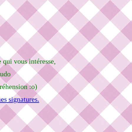
 qui vous intéresse,
eudo
réhension :o)
es signatures.