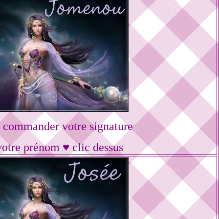
 commander votre signature
votre prénom ♥ clic dessus