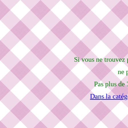
Si vous ne trouvez 
ne 
Pas plus de 
Dans la catég