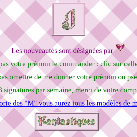
Les nouveautés sont désignées par
pas votre prénom le commander : clic sur celle
pas omettre de me donner votre prénom ou ps
3 signatures par semaine, merci de votre comp
orie des "M" vous aurez tous les modèles de m