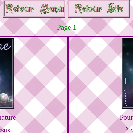
Page 1
nature
Pour
ssus
à 