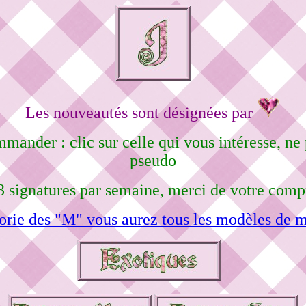
Les nouveautés sont désignées par
mmander : clic sur celle qui vous intéresse, n
pseudo
3 signatures par semaine, merci de votre comp
orie des "M" vous aurez tous les modèles de m