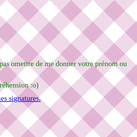
e pas omettre de me donner votre prénom ou
réhension :o)
es signatures.