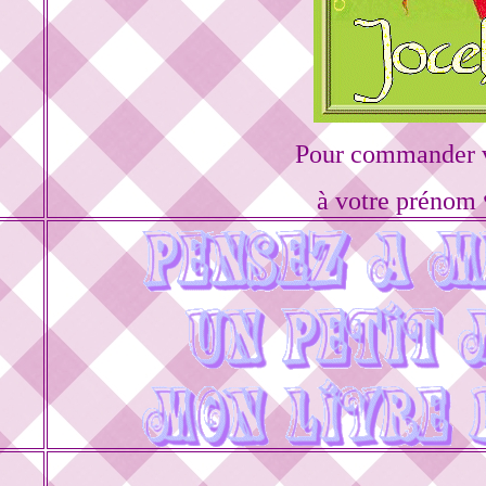
Pour commander v
à votre prénom 