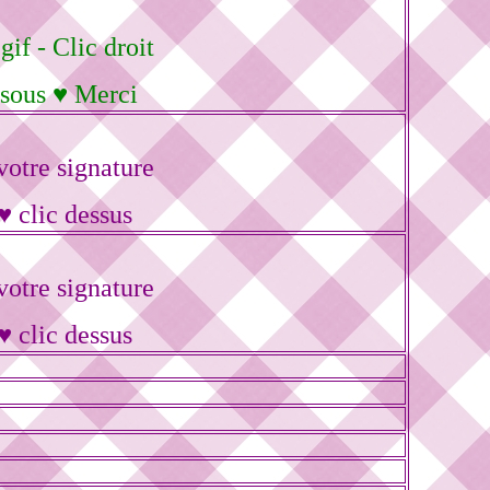
gif - Clic droit
 sous ♥ Merci
otre signature
♥ clic dessus
otre signature
♥ clic dessus