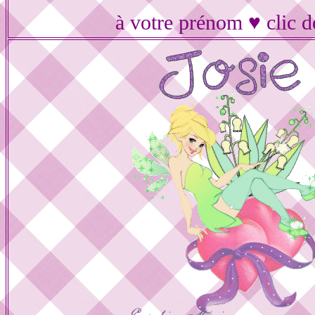
à votre prénom ♥ clic d