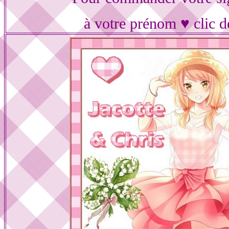
à votre prénom ♥ clic d