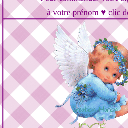
à votre prénom ♥ clic d