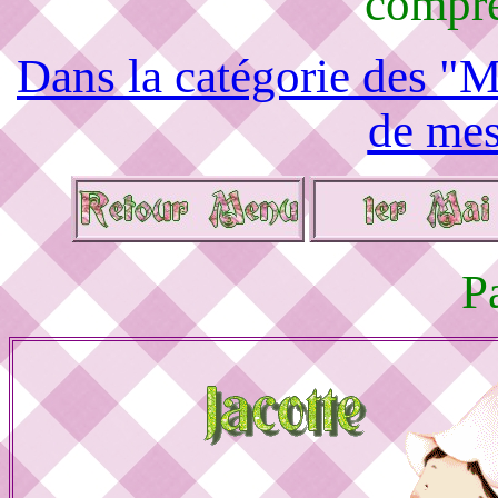
compré
Dans la catégorie des "M
de mes
P