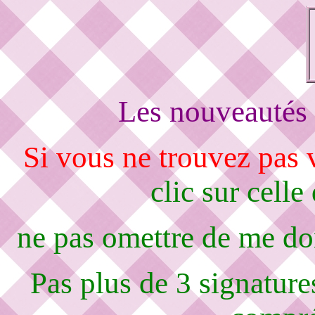
Les nouveautés 
Si vous ne trouvez pas
clic sur celle
ne pas omettre de me d
Pas plus de 3 signature