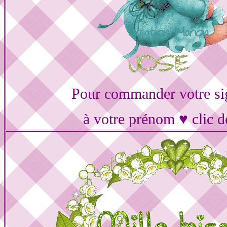
Pour commander votre si
à votre prénom ♥ clic d