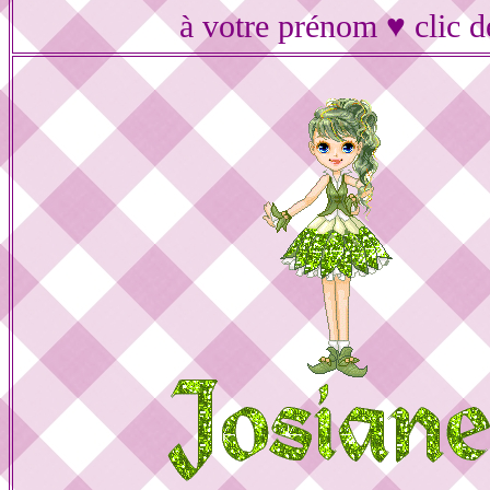
à votre prénom ♥ clic d