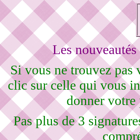
Les nouveautés 
Si vous ne trouvez pas
clic sur celle qui vous i
donner votre
Pas plus de 3 signature
compré