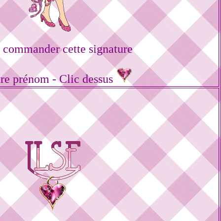
 commander cette signature
tre prénom - Clic dessus