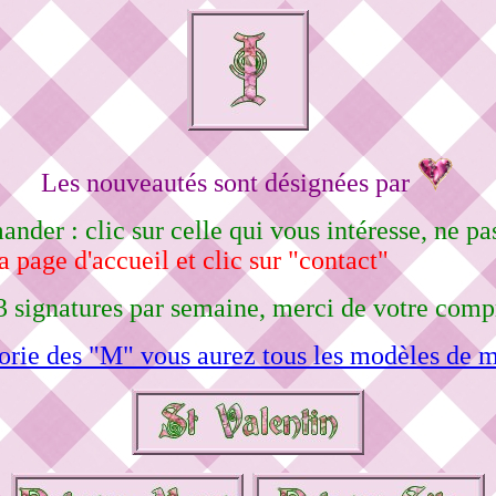
Les nouveautés sont désignées par
nder : clic sur celle qui vous intéresse, ne 
a page d'accueil et clic sur "contact"
3 signatures par semaine, merci de votre comp
orie des "M" vous aurez tous les modèles de m