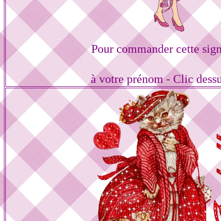
Pour commander cette sign
à votre prénom - Clic dess