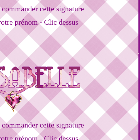
 commander cette signature
votre prénom - Clic dessus
 commander cette signature
votre prénom - Clic dessus