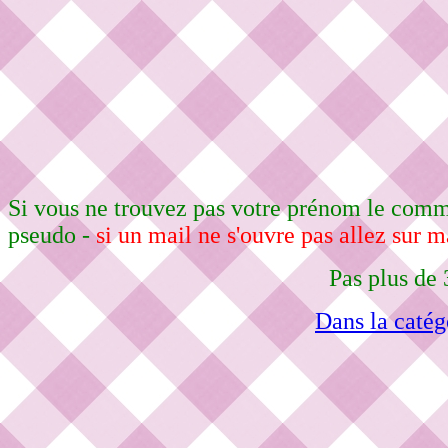
Si vous ne trouvez pas votre prénom le comma
pseudo -
si un mail ne s'ouvre pas allez sur m
Pas plus de 
Dans la catég