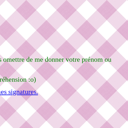
pas omettre de me donner votre prénom ou
réhension :o)
es signatures.