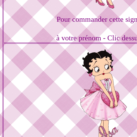
Pour commander cette sign
à votre prénom - Clic dess