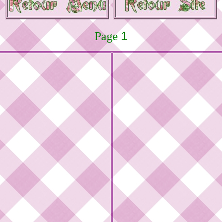
1
Page