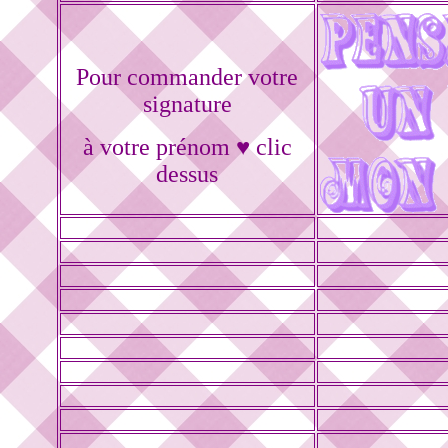
Pour commander votre
signature
à votre prénom ♥ clic
dessus