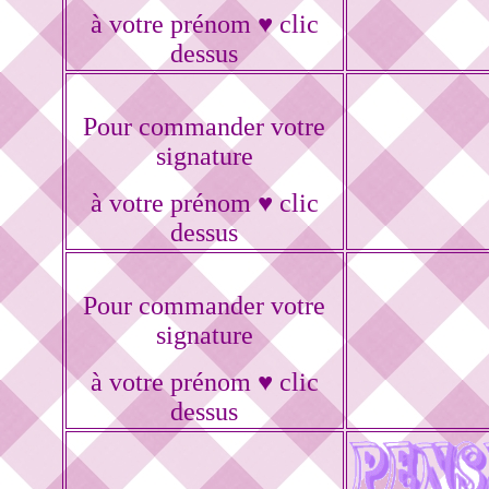
à votre prénom ♥ clic
dessus
Pour commander votre
signature
à votre prénom ♥ clic
dessus
Pour commander votre
signature
à votre prénom ♥ clic
dessus