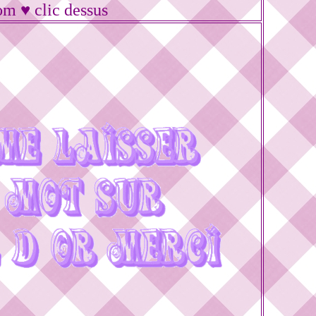
om ♥ clic dessus