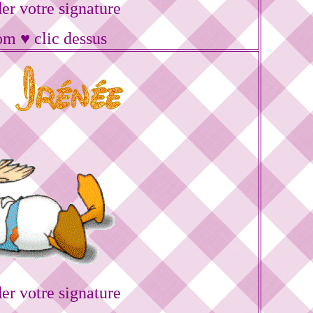
r votre signature
om ♥ clic dessus
r votre signature