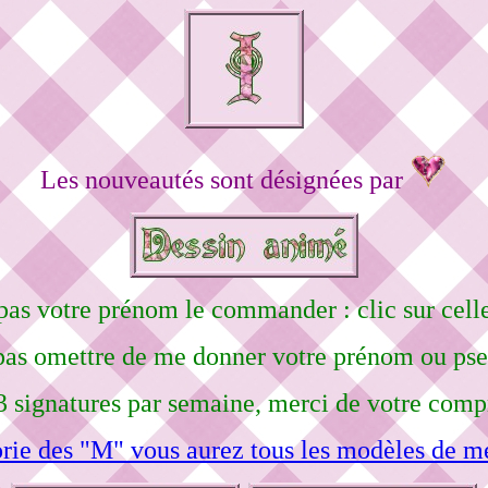
Les nouveautés sont désignées par
pas votre prénom le commander : clic sur celle
pas omettre de me donner votre prénom ou ps
3 signatures par semaine, merci de votre comp
rie des "M" vous aurez tous les modèles de me