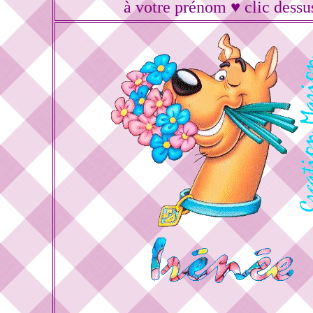
à votre prénom ♥ clic dessu