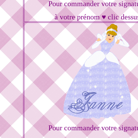
Pour commander votre signat
à votre prénom ♥ clic dessu
Pour commander votre signat