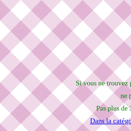
Si vous ne trouvez 
ne 
Pas plus de 
Dans la catégo