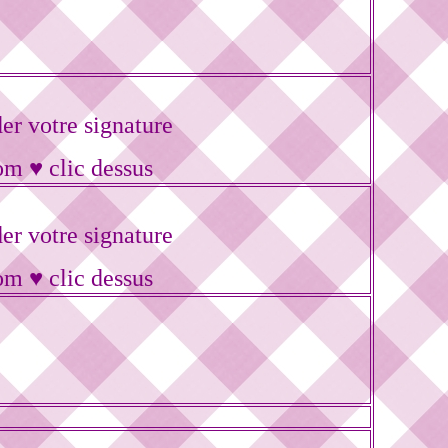
r votre signature
om ♥ clic dessus
r votre signature
om ♥ clic dessus