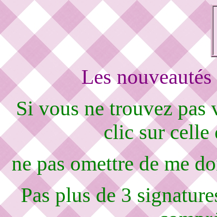
Les nouveautés 
Si vous ne trouvez pas
clic sur celle
ne pas omettre de me d
Pas plus de 3 signature