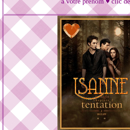
à votre prénom ♥ clic de