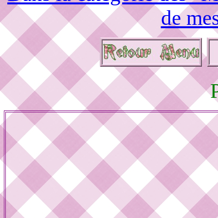
de mes