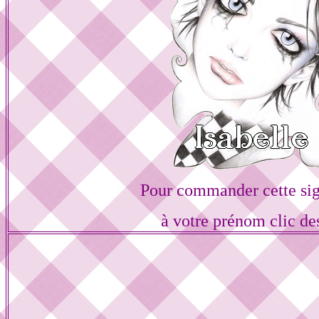
Pour commander cette si
à votre prénom clic de