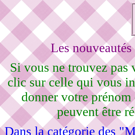
Les nouveautés 
Si vous ne trouvez pas
clic sur celle qui vous i
donner votre prénom 
peuvent être r
Dans la catégorie des "M