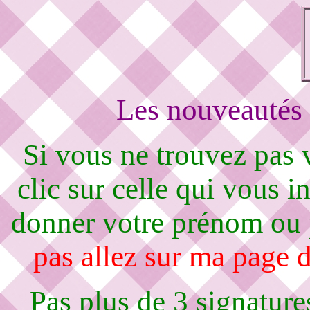
Les nouveautés 
Si vous ne trouvez pas
clic sur celle qui vous i
donner votre prénom ou
pas allez sur ma page d
Pas plus de 3 signature