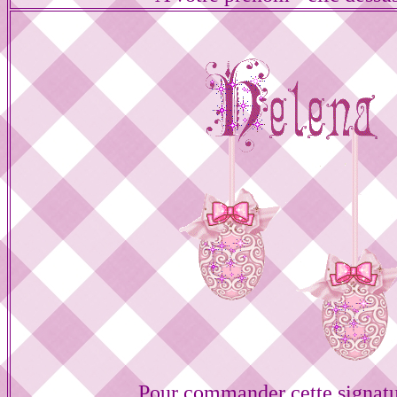
Pour commander cette signat