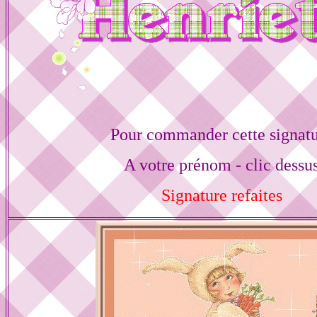
Pour commander cette signat
A votre prénom - clic dessu
Signature refaites