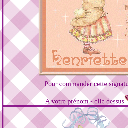
Pour commander cette signat
A votre prénom - clic dessus