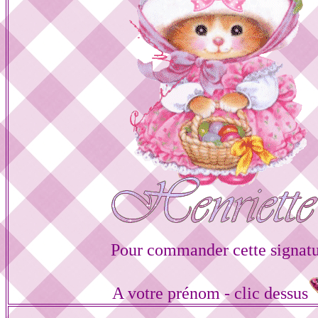
Pour commander cette signat
A votre prénom - clic dessus