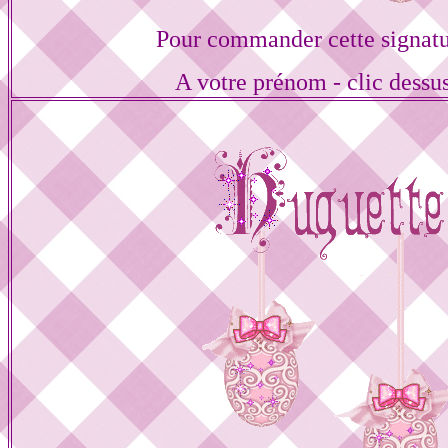
Pour commander cette signat
A votre prénom - clic dessu