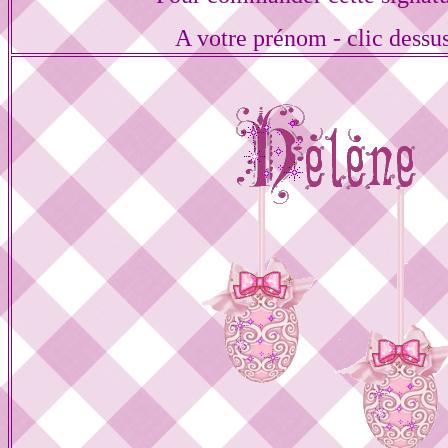
A votre prénom - clic dessu