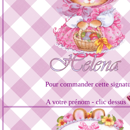
Pour commander cette signat
A votre prénom - clic dessus