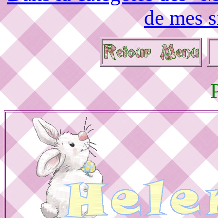
de mes s