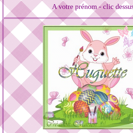
A votre prénom - clic dessu