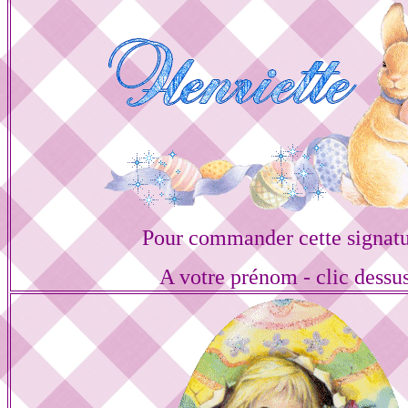
Pour commander cette signat
A votre prénom - clic dessu