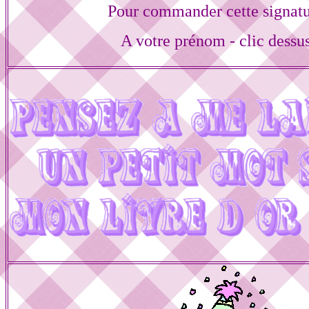
Pour commander cette signat
A votre prénom - clic dessu