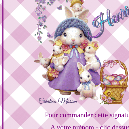
Pour commander cette signat
A votre prénom - clic dessu