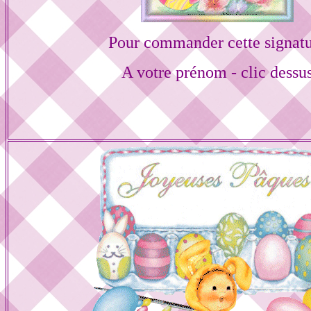
Pour commander cette signat
A votre prénom - clic dessu