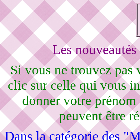
Les nouveautés 
Si vous ne trouvez pas
clic sur celle qui vous i
donner votre prénom 
peuvent être r
Dans la catégorie des "M